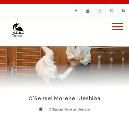
Facebook
Youtube
Instagram
Email
RSS
O´Sensei Morehei Ueshiba
O´Sensei Morehei Ueshiba