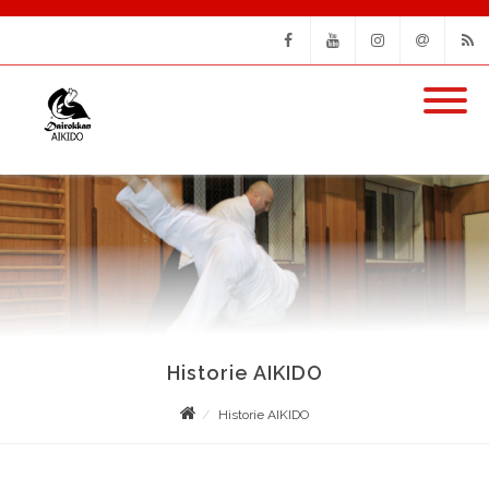
Facebook
Youtube
Instagram
Email
RSS
Historie AIKIDO
Historie AIKIDO